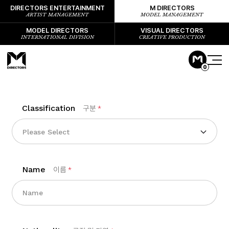
DIRECTORS ENTERTAINMENT
M DIRECTORS
ARTIST MANAGEMENT
MODEL MANAGEMENT
MODEL DIRECTORS
VISUAL DIRECTORS
INTERNATIONAL DIVISION
CREATIVE PRODUCTION
0
Classification
구분
*
Please Select
Name
이름
*