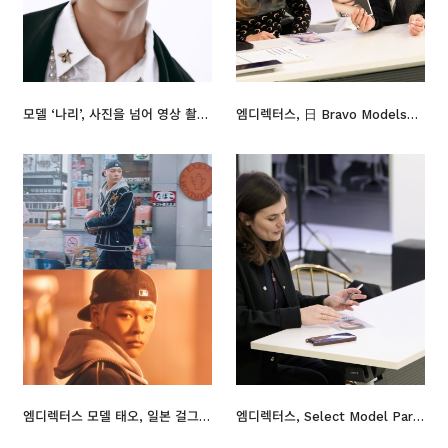
모델 ‘나리’, 사진을 넘어 영상 촬영에도 도전해보고 싶어요
엠디렉터스, 日 Bravo Models와 스카우팅 진행 “한국 모델, 글로벌 시장서 활약 기대”
엠디렉터스 모델 태오, 일본 걸그룹 뮤직비디오로 배우 첫 발
엠디렉터스, Select Model Paris와 글로벌 협력 확대… “한국 모델 전문성 높이 평가”