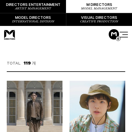
DIRECTORS ENTERTAINMENT
M DIRECTORS
ARTIST MANAGEMENT
MODEL MANAGEMENT
MODEL DIRECTORS
VISUAL DIRECTORS
INTERNATIONAL DIVISION
CREATIVE PRODUCTION
0
119
TOTAL
개