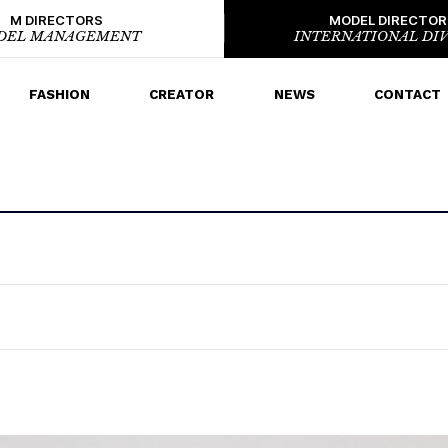
M DIRECTORS
MODEL DIRECTOR
DEL MANAGEMENT
INTERNATIONAL DIV
FASHION
CREATOR
NEWS
CONTACT