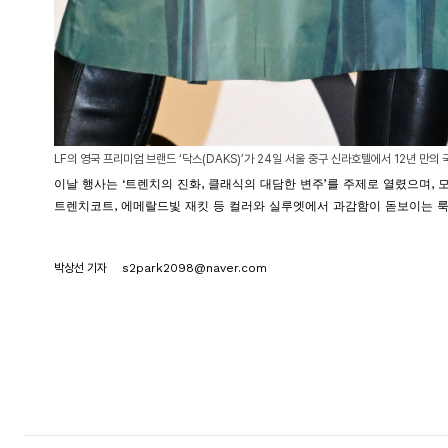
LF의 영국 프리미엄 브랜드 ‘닥스(DAKS)’가 24일 서울 중구 신라호텔에서 12년 만의 
이날 행사는 ‘트렌치의 진화, 클래식의 대담한 변주’를 주제로 열렸으며, 
트렌치코트, 에메랄드빛 재킷 등 컬러와 실루엣에서 과감함이 돋보이는 룩
박상선 기자
s2park2098@naver.com