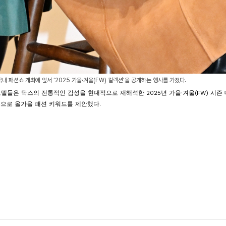
국내 패션쇼 개최에 앞서 ‘2025 가을·겨울(FW) 컬렉션’을 공개하는 행사를 가졌다.
모델들은 닥스의 전통적인 감성을 현대적으로 재해석한 2025년 가을·겨울(FW) 시
으로 올가을 패션 키워드를 제안했다.