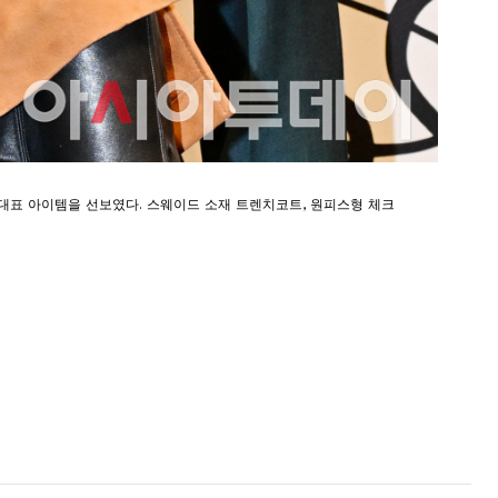
즌 대표 아이템을 선보였다. 스웨이드 소재 트렌치코트, 원피스형 체크